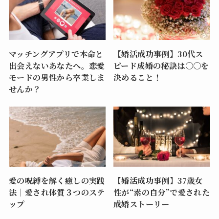
マッチングアプリで本命と
【婚活成功事例】30代ス
出会えないあなたへ。恋愛
ピード成婚の秘訣は〇〇を
モードの男性から卒業しま
決めること！
せんか？
愛の呪縛を解く癒しの実践
【婚活成功事例】37歳女
法｜愛され体質３つのステ
性が“素の自分”で愛された
ップ
成婚ストーリー