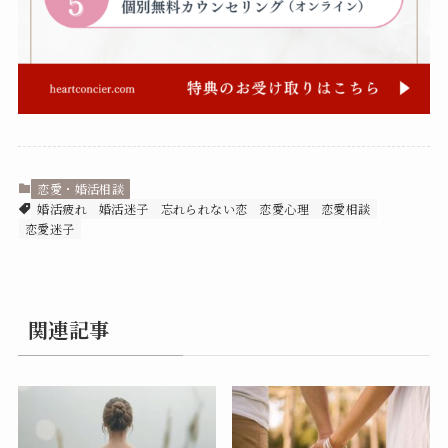
恋愛・婚活相談
婚活疲れ
婚活迷子
忘れられない恋
恋愛心理
恋愛相談
恋愛迷子
関連記事