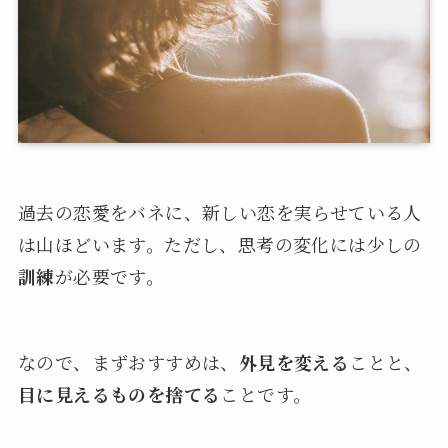
過去の恋愛をバネに、新しい恋を実らせている人
は山ほどいます。ただし、思考の変化には少しの
訓練
が必要です。
なので、まずおすすめは、
外見を変える
ことと、
目に見えるものを捨てる
ことです。