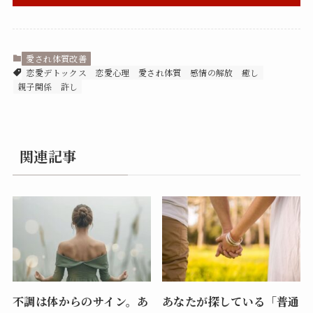
愛され体質改善
恋愛デトックス
恋愛心理
愛され体質
感情の解放
癒し
親子関係
許し
関連記事
不調は体からのサイン。あ
あなたが探している「普通