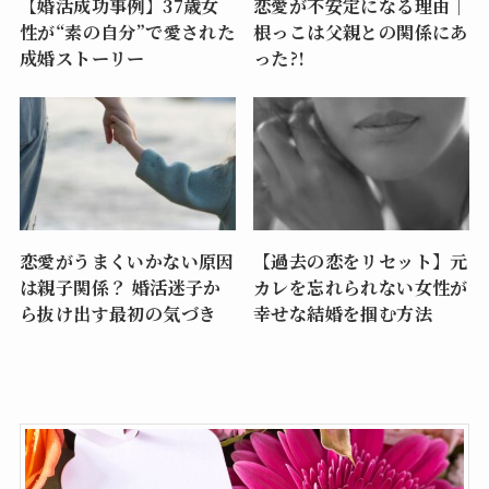
【婚活成功事例】37歳女
恋愛が不安定になる理由｜
性が“素の自分”で愛された
根っこは父親との関係にあ
成婚ストーリー
った?!
恋愛がうまくいかない原因
【過去の恋をリセット】元
は親子関係？ 婚活迷子か
カレを忘れられない女性が
ら抜け出す最初の気づき
幸せな結婚を掴む方法