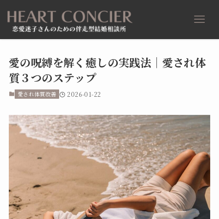
愛の呪縛を解く癒しの実践法｜愛され体
質３つのステップ
愛され体質改善
2026-01-22