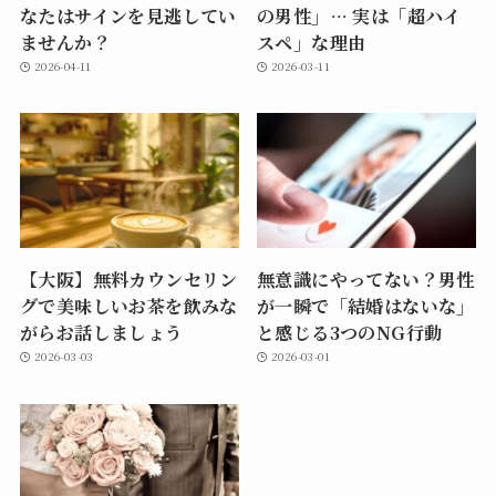
なたはサインを見逃してい
の男性」… 実は「超ハイ
ませんか？
スペ」な理由
2026-04-11
2026-03-11
【大阪】無料カウンセリン
無意識にやってない？男性
グで美味しいお茶を飲みな
が一瞬で「結婚はないな」
がらお話しましょう
と感じる3つのNG行動
2026-03-03
2026-03-01