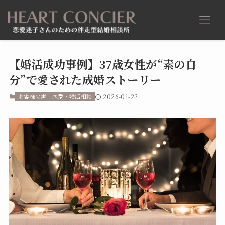
【婚活成功事例】37歳女性が“素の自
分”で愛された成婚ストーリー
お客様の声
恋愛・婚活相談
2026-01-22