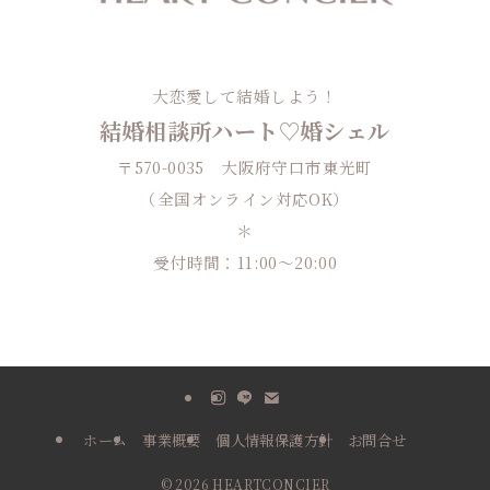
大恋愛して結婚しよう！
結婚相談所ハート♡婚シェル
〒570-0035 大阪府守口市東光町
（全国オンライン対応OK）
＊
受付時間：11:00〜20:00
ホーム
事業概要
個人情報保護方針
お問合せ
©
2026 HEARTCONCIER