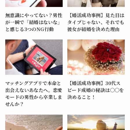
無意識にやってない？男性
【婚活成功事例】見た目は
が一瞬で「結婚はないな」
タイプじゃない、それでも
と感じる3つのNG行動
彼女が結婚を決めた理由
マッチングアプリで本命と
【婚活成功事例】30代ス
出会えないあなたへ。恋愛
ピード成婚の秘訣は〇〇を
モードの男性から卒業しま
決めること！
せんか？