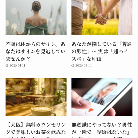
不調は体からのサイン。あ
あなたが探している「普通
なたはサインを見逃してい
の男性」… 実は「超ハイ
ませんか？
スペ」な理由
2026-04-11
2026-03-11
【大阪】無料カウンセリン
無意識にやってない？男性
グで美味しいお茶を飲みな
が一瞬で「結婚はないな」