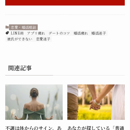
恋愛・婚活相談
LINE術
アプリ疲れ
デートのコツ
婚活疲れ
婚活迷子
彼氏ができない
恋愛迷子
関連記事
不調は体からのサイン。あ
あなたが探している「普通