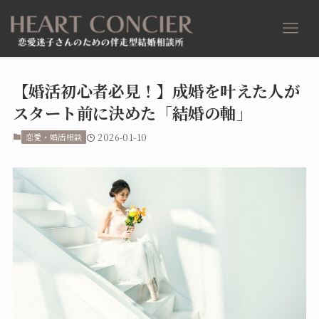
【婚活初心者必見！】成婚を叶えた人が
スタート前に決めた「結婚の軸」
恋愛・婚活相談
2026-01-10