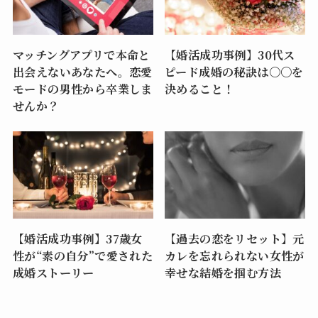
マッチングアプリで本命と
【婚活成功事例】30代ス
出会えないあなたへ。恋愛
ピード成婚の秘訣は〇〇を
モードの男性から卒業しま
決めること！
せんか？
【婚活成功事例】37歳女
【過去の恋をリセット】元
性が“素の自分”で愛された
カレを忘れられない女性が
成婚ストーリー
幸せな結婚を掴む方法