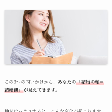
この3つの問いかけから、
あなたの
「結婚の軸＝
結婚観」
が見えてきます。
軸がはっきりすると、こんな変化が起こります。