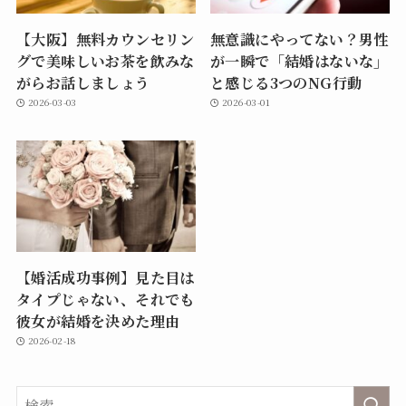
【大阪】無料カウンセリン
無意識にやってない？男性
グで美味しいお茶を飲みな
が一瞬で「結婚はないな」
がらお話しましょう
と感じる3つのNG行動
2026-03-03
2026-03-01
【婚活成功事例】見た目は
タイプじゃない、それでも
彼女が結婚を決めた理由
2026-02-18