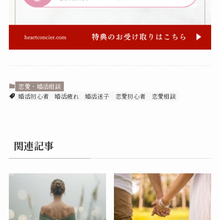
恋愛・婚活相談
婚活初心者
婚活疲れ
婚活迷子
恋愛初心者
恋愛相談
関連記事