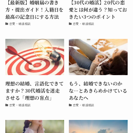
【最新版】婚姻届の書き
【30代の婚活】20代の恋
方・提出ガイド！入籍日を
愛とは何が違う？知ってお
最高の記念日にする方法
きたい3つのポイント
恋愛・婚活相談
恋愛・婚活相談
理想の結婚、言語化できて
もう、結婚できないのか
ますか？30代婚活を迷走
な…とあきらめかけている
させる「理想の盲点」
あなたへ
恋愛・婚活相談
恋愛・婚活相談