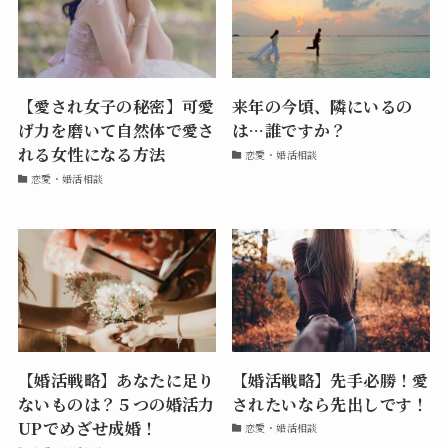
【愛され女子の秘密】可愛
来年の今頃、隣にいるの
げ力を磨いて自然体で愛さ
は…誰ですか？
れる女性になる方法
恋愛・婚活相談
恋愛・婚活相談
【婚活戦略】あなたに足り
【婚活戦略】先手必勝！愛
ないものは？５つの婚活力
されたいなら先出しです！
UPでめざせ成婚！
恋愛・婚活相談