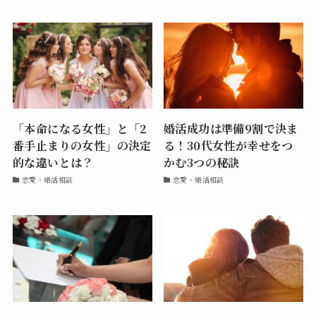
「本命になる女性」と「2
婚活成功は準備9割で決ま
番手止まりの女性」の決定
る！30代女性が幸せをつ
的な違いとは？
かむ3つの秘訣
恋愛・婚活相談
恋愛・婚活相談