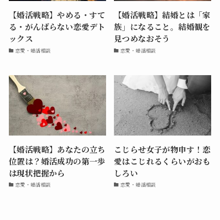
【婚活戦略】やめる・すて
【婚活戦略】結婚とは「家
る・がんばらない恋愛デト
族」になること。結婚観を
ックス
見つめなおそう
恋愛・婚活相談
恋愛・婚活相談
【婚活戦略】あなたの立ち
こじらせ女子が物申す！恋
位置は？婚活成功の第一歩
愛はこじれるくらいがおも
は現状把握から
しろい
恋愛・婚活相談
恋愛・婚活相談