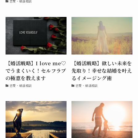
恋愛・婚活相談
【婚活戦略】I love me♡
【婚活戦略】欲しい未来を
でうまくいく！セルフラブ
先取り！幸せな結婚を叶え
の極意を教えます
るイメージング術
恋愛・婚活相談
恋愛・婚活相談